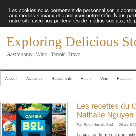
Les cookies nous permettent de personnaliser le contenu 
aux médias sociaux et d'analyser notre trafic. Nous part
notre site avec nos partenaires de médias sociaux, de pu
Exploring Delicious St
Gastronomy . Wine . Terroir . Travel
Accueil
Actualités
Restaurants
Hôtels
Vins
Recettes
Les recettes du 
Nathalie Nguyen
Par Epicurien du Sud
20 avril 
La cuisine de rue est une inst