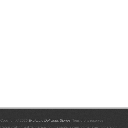
Copyright © 2026
Exploring Delicious Stories
. Tous droits réservés.
L'abus d'alcool est dangereux pour la santé, à consommer avec modération.