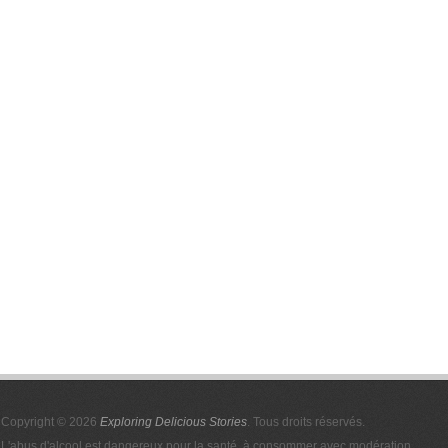
Copyright © 2026
Exploring Delicious Stories
. Tous droits réservés.
L'abus d'alcool est dangereux pour la santé, à consommer avec modération.