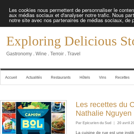
Les cookies nous permettent de personnaliser le contenu 
aux médias sociaux et d'analyser notre trafic. Nous part
notre site avec nos partenaires de médias sociaux, de pu
Exploring Delicious St
Gastronomy . Wine . Terroir . Travel
Accueil
Actualités
Restaurants
Hôtels
Vins
Recettes
Les recettes du 
Nathalie Nguyen
Par Epicurien du Sud
20 avril 
La cuisine de rue est une inst