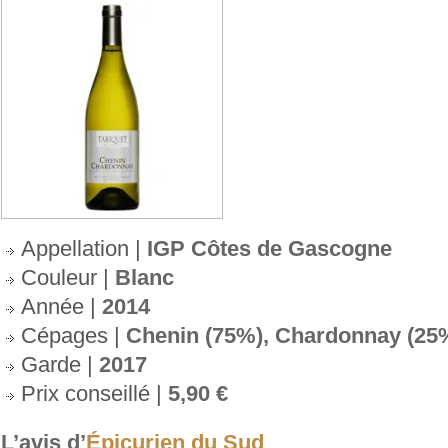
Appellation |
IGP Côtes de Gascogne
Couleur |
Blanc
Année |
2014
Cépages |
Chenin (75%), Chardonnay (25
Garde |
2017
Prix conseillé |
5,90 €
L’avis d’
Épicurien du Sud