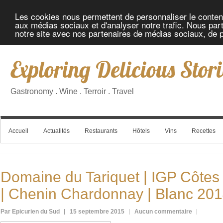
Les cookies nous permettent de personnaliser le contenu 
aux médias sociaux et d'analyser notre trafic. Nous part
notre site avec nos partenaires de médias sociaux, de pu
Exploring Delicious Stori
Gastronomy . Wine . Terroir . Travel
Accueil
Actualités
Restaurants
Hôtels
Vins
Recettes
Domaine du Tariquet | IGP Côte
| Chenin Chardonnay | Blanc 20
Par Epicurien du Sud
15 septembre 2015
Aucun commentaire