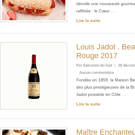
dévoile une nouveauté gourma
raffinée : le Cœur …
Lire la suite
Louis Jadot . Bea
Rouge 2017
Par Epicurien du Sud
28 décem
Aucun commentaire
Fondée en 1859, la Maison Bea
des plus prestigieuses de la 
Jadot possède en Côte …
Lire la suite
Maître Enchanteu