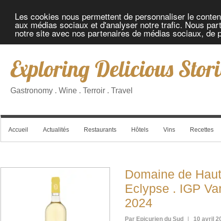
Les cookies nous permettent de personnaliser le contenu 
aux médias sociaux et d'analyser notre trafic. Nous part
notre site avec nos partenaires de médias sociaux, de pu
Exploring Delicious Stori
Gastronomy . Wine . Terroir . Travel
Accueil
Actualités
Restaurants
Hôtels
Vins
Recettes
Domaine de Haut
Eclypse . IGP Var
2024
Par Epicurien du Sud
10 avril 