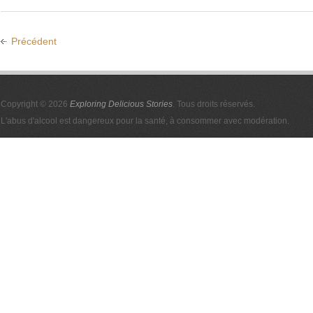
Précédent
Copyright © 2026
Exploring Delicious Stories
. Tous droits réservés.
L'abus d'alcool est dangereux pour la santé, à consommer avec modération.