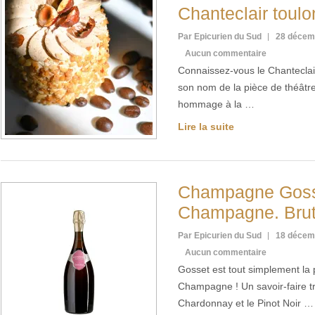
Chanteclair toulo
Par Epicurien du Sud
28 décem
Aucun commentaire
Connaissez-vous le Chanteclai
son nom de la pièce de théât
hommage à la …
Lire la suite
Champagne Goss
Champagne. Bru
Par Epicurien du Sud
18 décem
Aucun commentaire
Gosset est tout simplement la
Champagne ! Un savoir-faire tr
Chardonnay et le Pinot Noir …