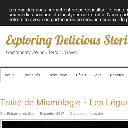
Les cookies nous permettent de personnaliser le contenu 
aux médias sociaux et d'analyser notre trafic. Nous part
notre site avec nos partenaires de médias sociaux, de pu
Exploring Delicious Stori
Gastronomy . Wine . Terroir . Travel
Accueil
Actualités
Restaurants
Hôtels
Vins
Recettes
Traité de Miamologie・Les Légu
Par Epicurien du Sud
5 octobre 2017
Aucun commentaire