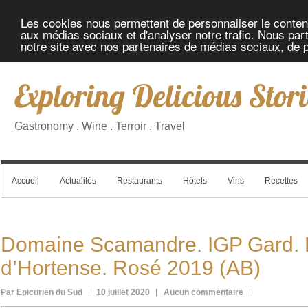
Les cookies nous permettent de personnaliser le contenu 
aux médias sociaux et d'analyser notre trafic. Nous part
notre site avec nos partenaires de médias sociaux, de pu
Exploring Delicious Stori
Gastronomy . Wine . Terroir . Travel
Accueil
Actualités
Restaurants
Hôtels
Vins
Recettes
Domaine Scamandre. IGP Gard. 
d’Hortense. Rosé 2019 (AB)
Par Epicurien du Sud
10 juillet 2020
Aucun commentaire