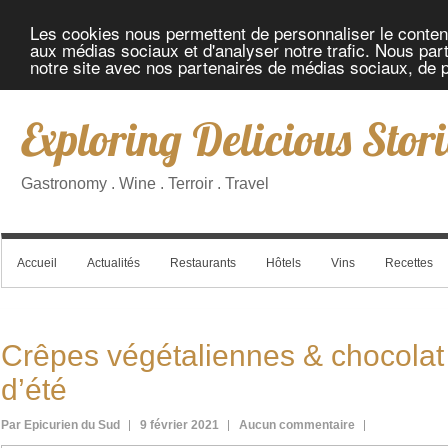
Les cookies nous permettent de personnaliser le contenu 
aux médias sociaux et d'analyser notre trafic. Nous part
notre site avec nos partenaires de médias sociaux, de pu
Exploring Delicious Stori
Gastronomy . Wine . Terroir . Travel
Accueil
Actualités
Restaurants
Hôtels
Vins
Recettes
Crêpes végétaliennes & chocolat à
d’été
Par Epicurien du Sud
9 février 2021
Aucun commentaire