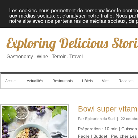
Les cookies nous permettent de personnaliser le contenu 
aux médias sociaux et d'analyser notre trafic. Nous part
notre site avec nos partenaires de médias sociaux, de pu
Exploring Delicious Stori
Gastronomy . Wine . Terroir . Travel
Accueil
Actualités
Restaurants
Hôtels
Vins
Recettes
Bowl super vitam
Par Epicurien du Sud
22 octobr
Préparation : 10 min | Cuisson :
Facile | Budget : Peu cher Les