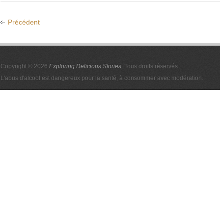
Précédent
Copyright © 2026
Exploring Delicious Stories
. Tous droits réservés.
L'abus d'alcool est dangereux pour la santé, à consommer avec modération.