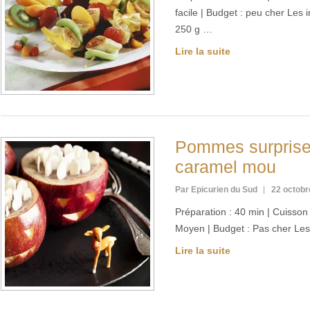
facile | Budget : peu cher Les 
250 g …
Lire la suite
Pommes surprise
caramel mou
Par Epicurien du Sud
22 octobr
Préparation : 40 min | Cuisson :
Moyen | Budget : Pas cher Les
Lire la suite