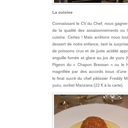
La cuisine
Connaissant le CV du Chef, nous gagneri
de la qualité des assaisonnements ou l
cuisine. Certes ! Mais arrêtons nous to
dessert de notre enfance, tant la surprise
de poissons crus et de juste acidité app
anguille fumée et glace au jus de yuzu (
Pigeon du « Chapon Bressan » ou le Ho
magnifiée par des accords issus d’une 
le final sucré du chef pâtissier Freddy 
yuzu, sorbet Manzana (22 € à la carte).