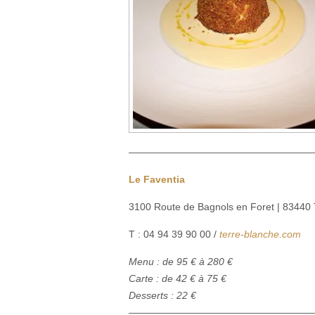
———————————————
———
Le Faventia
3100 Route de Bagnols en Foret | 83440 
T : 04 94 39 90 00 /
terre-blanche.com
Menu : de 95 € à 280 €
Carte : de 42 € à 75 €
Desserts : 22 €
———————————————
———