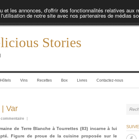
et les annonces, d'offrir des fonctionnalités relatives aux 
'utilisation de notre site avec nos partenaires de médias soc
icious Stories
l
Hôtels
Vins
Recettes
Box
Livres
Contactez-nous
 | Var
 commentaire
SUIV
aine de Terre Blanche à Tourrettes (83) incarne à lui
lupté. Figure de proue de la cuisine proposée sur le