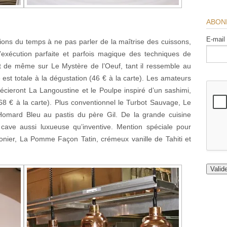
ABON
E-mail
ons du temps à ne pas parler de la maîtrise des cuissons,
’exécution parfaite et parfois magique des techniques de
ut de même sur Le Mystère de l’Oeuf, tant il ressemble au
 est totale à la dégustation (46 € à la carte). Les amateurs
récieront La Langoustine et le Poulpe inspiré d’un sashimi,
68 € à la carte). Plus conventionnel le Turbot Sauvage, Le
mard Bleu au pastis du père Gil. De la grande cuisine
cave aussi luxueuse qu’inventive. Mention spéciale pour
Monier, La Pomme Façon Tatin, crémeux vanille de Tahiti et