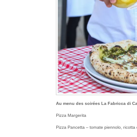
Au menu des soirées La Fabricca di C
Pizza Margerita
Pizza Pancetta – tomate piennolo, ricotta d