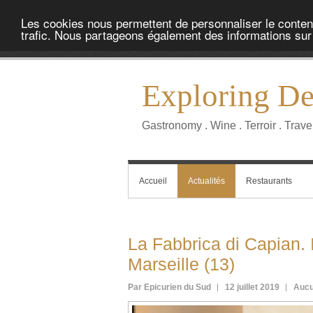
Les cookies nous permettent de personnaliser le contenu 
trafic. Nous partageons également des informations sur l
Exploring Del
Gastronomy . Wine . Terroir . Trave
Accueil
Actualités
Restaurants
La Fabbrica di Capian. 
Marseille (13)
Par Epicurien du Sud
12 juillet 2019
Aucu