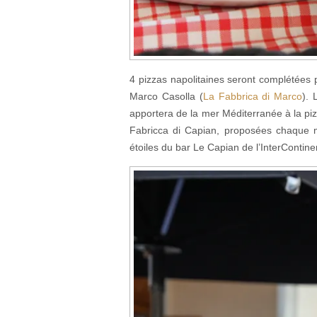
4 pizzas napolitaines seront complétées p
Marco Casolla (
La Fabbrica di Marco
). 
apportera de la mer Méditerranée à la pizz
Fabricca di Capian, proposées chaque me
étoiles du bar Le Capian de l’InterContine