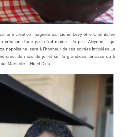
ar une création imaginée par Lionel Levy et le Chef italien
La création d’une pizza à 4 mains – la pizz’ Alcyone – qui
a napolitaine, sera à l’honneur de ces soirées intitulées La
rcredi du mois de juillet sur la grandiose terrasse du 5
ntal Marseille – Hotel Dieu.