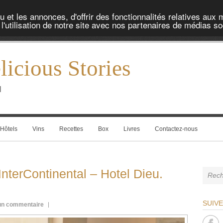
et les annonces, d'offrir des fonctionnalités relatives aux 
'utilisation de notre site avec nos partenaires de médias soc
icious Stories
l
Hôtels
Vins
Recettes
Box
Livres
Contactez-nous
InterContinental – Hotel Dieu.
SUIV
n commentaire