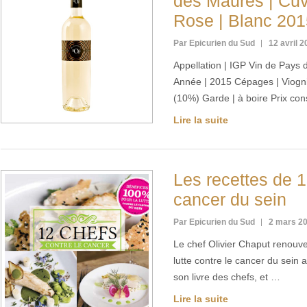
des Maures | Cu
Rose | Blanc 201
Par Epicurien du Sud
12 avril 
Appellation | IGP Vin de Pays
Année | 2015 Cépages | Viogn
(10%) Garde | à boire Prix cons
Lire la suite
Les recettes de 1
cancer du sein
Par Epicurien du Sud
2 mars 2
Le chef Olivier Chaput renouv
lutte contre le cancer du sein 
son livre des chefs, et …
Lire la suite