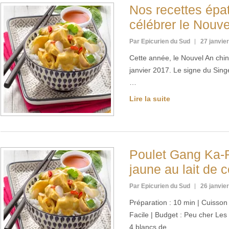
Nos recettes épa
célébrer le Nouve
Par Epicurien du Sud
27 janvie
Cette année, le Nouvel An chin
janvier 2017. Le signe du Sing
…
Lire la suite
Poulet Gang Ka-R
jaune au lait de 
Par Epicurien du Sud
26 janvie
Préparation : 10 min | Cuisson :
Facile | Budget : Peu cher Les
4 blancs de …