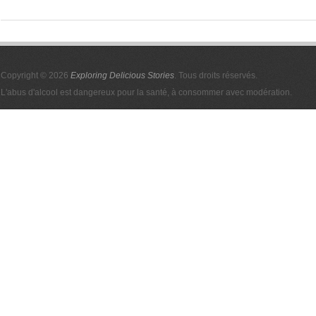
Copyright © 2026
Exploring Delicious Stories
. Tous droits réservés.
L'abus d'alcool est dangereux pour la santé, à consommer avec modération.