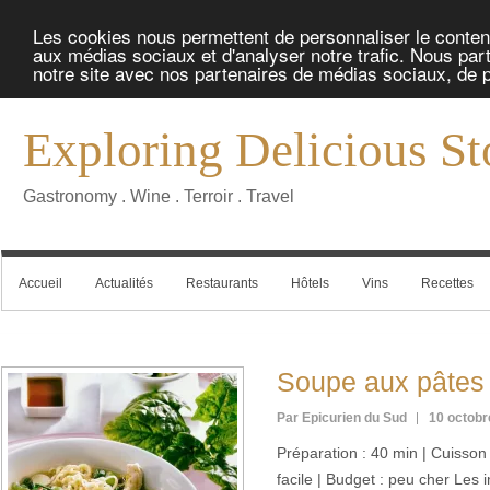
Les cookies nous permettent de personnaliser le contenu 
aux médias sociaux et d'analyser notre trafic. Nous part
notre site avec nos partenaires de médias sociaux, de pu
Exploring Delicious St
Gastronomy . Wine . Terroir . Travel
Accueil
Actualités
Restaurants
Hôtels
Vins
Recettes
Soupe aux pâte
Par Epicurien du Sud
10 octobr
Préparation : 40 min | Cuisson :
facile | Budget : peu cher Les