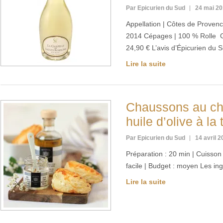
Par Epicurien du Sud
24 mai 2
Appellation | Côtes de Provenc
2014 Cépages | 100 % Rolle Ga
24,90 € L’avis d’Épicurien du
Lire la suite
Chaussons au chè
huile d’olive à la 
Par Epicurien du Sud
14 avril 
Préparation : 20 min | Cuisson :
facile | Budget : moyen Les in
Lire la suite