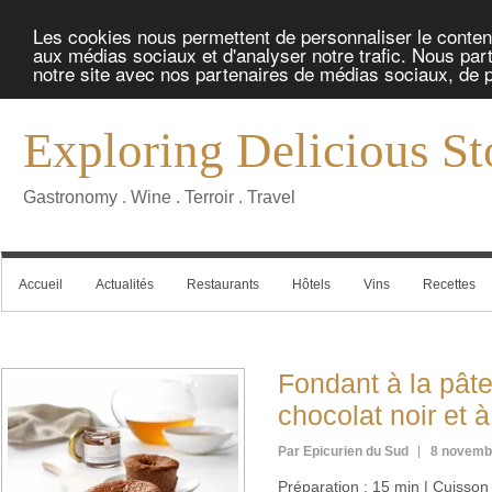
Les cookies nous permettent de personnaliser le contenu 
aux médias sociaux et d'analyser notre trafic. Nous part
notre site avec nos partenaires de médias sociaux, de pu
Exploring Delicious St
Gastronomy . Wine . Terroir . Travel
Accueil
Actualités
Restaurants
Hôtels
Vins
Recettes
Fondant à la pâte
chocolat noir et à 
Par Epicurien du Sud
8 novemb
Préparation : 15 min | Cuisson :