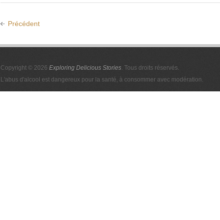
Précédent
Copyright © 2026
Exploring Delicious Stories
. Tous droits réservés.
L'abus d'alcool est dangereux pour la santé, à consommer avec modération.