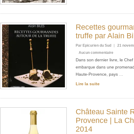
Recettes gourman
truffe par Alain B
Par Epicurien du Sud
21 novem
Aucun commentaire
Dans son dernier livre, le Che
embarque dans une promenad
Haute-Provence, pays …
Lire la suite
Château Sainte R
Provence | La Ch
2014