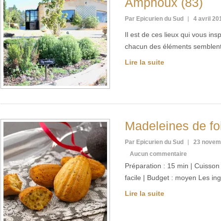
Amphoux (83)
Par Epicurien du Sud
4 avril 20
Il est de ces lieux qui vous in
chacun des éléments semblent 
Lire la suite
Madeleines de foi
Par Epicurien du Sud
23 novem
Aucun commentaire
Préparation : 15 min | Cuisson :
facile | Budget : moyen Les i
Lire la suite