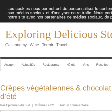
Les cookies nous permettent de personnaliser le contenu 
aux médias sociaux et d'analyser notre trafic. Nous part
notre site avec nos partenaires de médias sociaux, de pu
Exploring Delicious St
Gastronomy . Wine . Terroir . Travel
Accueil
Actualités
Restaurants
Hôtels
Vins
Recettes
Crêpes végétaliennes & chocolat à
d’été
Par Epicurien du Sud
9 février 2021
Aucun commentaire