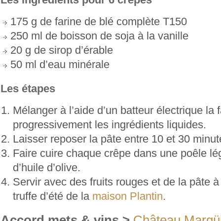
175 g de farine de blé complète T150
250 ml de boisson de soja à la vanille
20 g de sirop d’érable
50 ml d’eau minérale
Les étapes
Mélanger à l’aide d’un batteur électrique la 
progressivement les ingrédients liquides.
Laisser reposer la pâte entre 10 et 30 minut
Faire cuire chaque crêpe dans une poêle 
d’huile d’olive.
Servir avec des fruits rouges et de la pâte à 
truffe d’été de la
maison Plantin
.
Accord mets & vins >
Château Margü