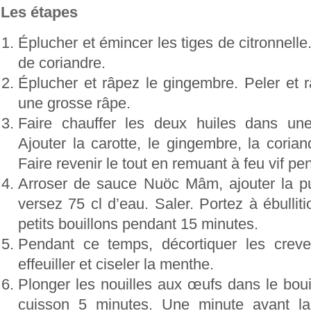
Les étapes
Éplucher et émincer les tiges de citronnelle
de coriandre.
Éplucher et râpez le gingembre. Peler et r
une grosse râpe.
Faire chauffer les deux huiles dans un
Ajouter la carotte, le gingembre, la coriand
Faire revenir le tout en remuant à feu vif p
Arroser de sauce Nuöc Mâm, ajouter la p
versez 75 cl d’eau. Saler. Portez à ébulliti
petits bouillons pendant 15 minutes.
Pendant ce temps, décortiquer les crevet
effeuiller et ciseler la menthe.
Plonger les nouilles aux œufs dans le bouil
cuisson 5 minutes. Une minute avant la