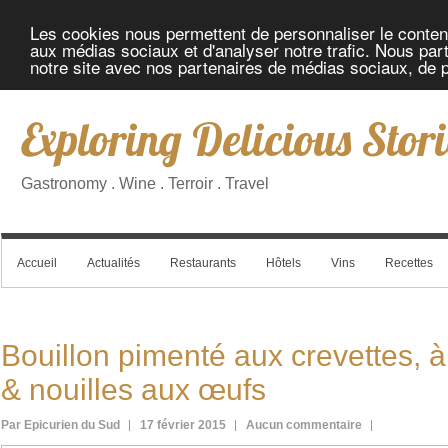
Les cookies nous permettent de personnaliser le contenu 
aux médias sociaux et d'analyser notre trafic. Nous part
notre site avec nos partenaires de médias sociaux, de pu
Exploring Delicious Stori
Gastronomy . Wine . Terroir . Travel
Accueil
Actualités
Restaurants
Hôtels
Vins
Recettes
Bouillon pimenté aux crevettes, à 
& nouilles aux œufs
Par Epicurien du Sud
17 février 2015
Aucun commentaire