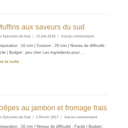
uffins aux saveurs du sud
r Epicurien du Sud
12 juin 2018
Aucun commentaire
éparation : 10 min | Cuisson : 20 min | Niveau de difficulté :
cile | Budget : peu cher Les ingrédients pour …
re la suite
rêpes au jambon et fromage frais
r Epicurien du Sud
2 février 2017
Aucun commentaire
éparation : 10 min | Niveau de difficulté : Facile | Budget :