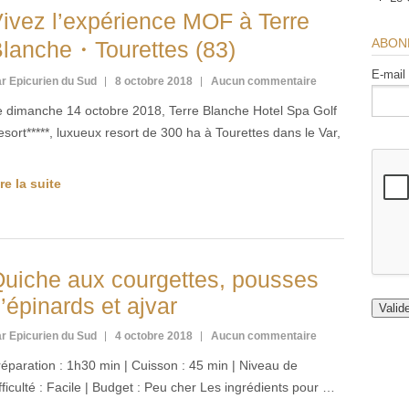
ivez l’expérience MOF à Terre
ABON
lanche・Tourettes (83)
E-mail
r Epicurien du Sud
8 octobre 2018
Aucun commentaire
e dimanche 14 octobre 2018, Terre Blanche Hotel Spa Golf
sort*****, luxueux resort de 300 ha à Tourettes dans le Var,
…
re la suite
uiche aux courgettes, pousses
’épinards et ajvar
r Epicurien du Sud
4 octobre 2018
Aucun commentaire
éparation : 1h30 min | Cuisson : 45 min | Niveau de
fficulté : Facile | Budget : Peu cher Les ingrédients pour …