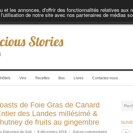
et les annonces, d'offrir des fonctionnalités relatives aux 
'utilisation de notre site avec nos partenaires de médias soc
cious Stories
l
Hôtels
Vins
Recettes
Box
Livres
Contactez-nous
oasts de Foie Gras de Canard
ntier des Landes millésimé &
hutney de fruits au gingembre
SUIV
r Epicurien du Sud
8 décembre 2019
Aucun commentaire