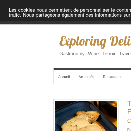
Les cookies nous permettent de personnaliser le contenu 
trafic. Nous partageons également des informations sur l
Exploring Deli
Gastronomy . Wine . Terroir . Trave
Accueil
Actualités
Restaurants
T
E
c
Pa