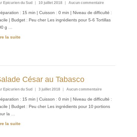
r Epicurien du Sud
10 juillet 2018
Aucun commentaire
éparation : 15 min | Cuisson : 0 min | Niveau de difficulté :
cile | Budget : Peu cher Les ingrédients pour 5-6 Tortillas
00 g …
re la suite
alade César au Tabasco
r Epicurien du Sud
3 juillet 2018
Aucun commentaire
éparation : 15 min | Cuisson : 0 min | Niveau de difficulté :
cile | Budget : Peu cher Les ingrédients pour 10 portions
our la …
re la suite