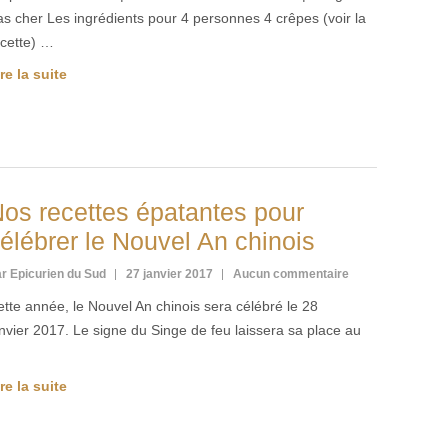
s cher Les ingrédients pour 4 personnes 4 crêpes (voir la
ecette) …
re la suite
os recettes épatantes pour
élébrer le Nouvel An chinois
r Epicurien du Sud
27 janvier 2017
Aucun commentaire
tte année, le Nouvel An chinois sera célébré le 28
nvier 2017. Le signe du Singe de feu laissera sa place au
…
re la suite