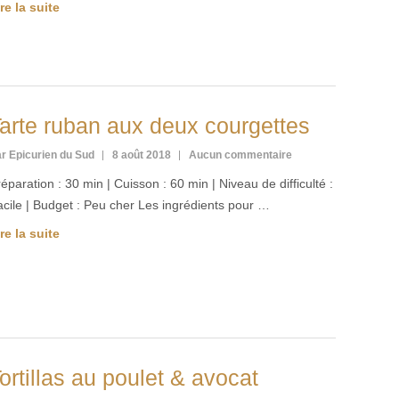
re la suite
arte ruban aux deux courgettes
r Epicurien du Sud
8 août 2018
Aucun commentaire
éparation : 30 min | Cuisson : 60 min | Niveau de difficulté :
cile | Budget : Peu cher Les ingrédients pour …
re la suite
ortillas au poulet & avocat