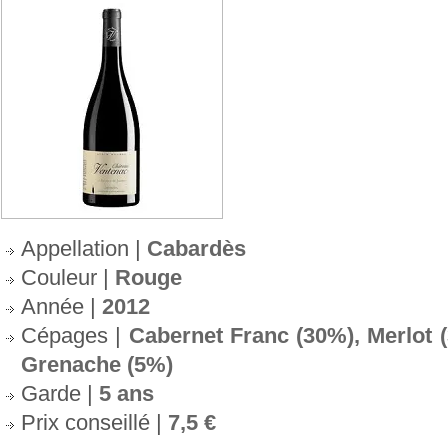
Appellation |
Cabardès
Couleur |
Rouge
Année |
2012
Cépages |
Cabernet Franc (30%), Merlot 
Grenache (5%)
Garde |
5 ans
Prix conseillé |
7,5 €