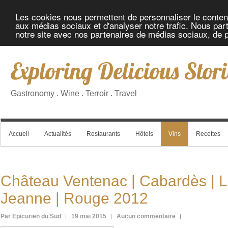
Les cookies nous permettent de personnaliser le contenu 
aux médias sociaux et d'analyser notre trafic. Nous part
notre site avec nos partenaires de médias sociaux, de pu
Exploring Delicious Stori
Gastronomy . Wine . Terroir . Travel
Accueil
Actualités
Restaurants
Hôtels
Vins
Recettes
Château Ventenac | Cabardès | 
Jeanne | Rouge 2012
Par Epicurien du Sud
19 mai 2015
Aucun commentaire