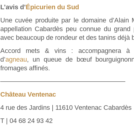
L’avis d’
Épicurien du Sud
Une cuvée produite par le domaine d’Alain M
appellation Cabardès peu connue du grand pu
avec beaucoup de rondeur et des tanins déjà 
Accord mets & vins : accompagnera à m
d’
agneau
, un queue de bœuf bourguignonn
fromages affinés.
———————————————————
Château Ventenac
4 rue des Jardins | 11610 Ventenac Cabardès
T | 04 68 24 93 42
———————————————————