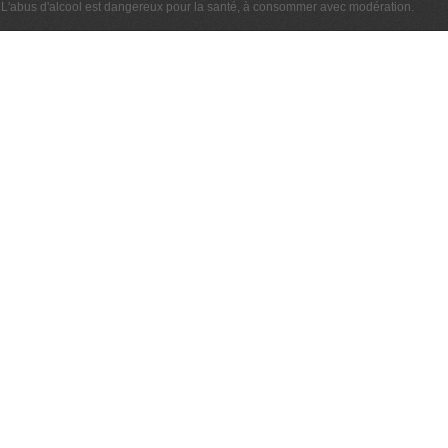
L'abus d'alcool est dangereux pour la santé, à consommer avec modération.