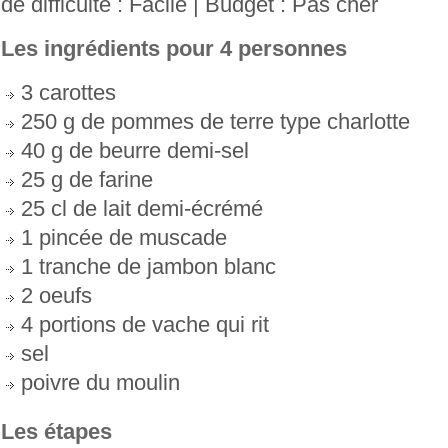
de difficulté : Facile | Budget : Pas cher
Les ingrédients pour 4 personnes
3 carottes
250 g de pommes de terre type charlotte
40 g de beurre demi-sel
25 g de farine
25 cl de lait demi-écrémé
1 pincée de muscade
1 tranche de jambon blanc
2 oeufs
4 portions de vache qui rit
sel
poivre du moulin
Les étapes