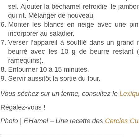
sel. Ajouter la béchamel refroidie, le jamb
qui rit. Mélanger de nouveau.
Monter les blancs en neige avec une pin
incorporer au
saladier.
Verser l’appareil à soufflé dans un grand 
beurré avec
les 10 g de beurre restant
ramequins).
Enfourner 10 à 15 minutes.
Servir aussitôt la sortie du four.
Vous séchez sur un terme, consultez le
Lexiqu
Régalez-vous !
Photo | F.Hamel – Une recette des
Cercles Cul
———————————————
———