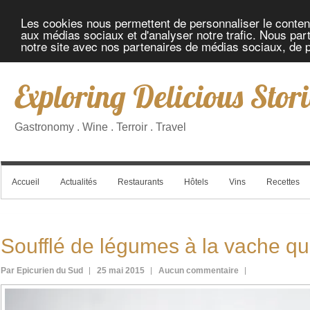
Les cookies nous permettent de personnaliser le contenu 
aux médias sociaux et d'analyser notre trafic. Nous part
notre site avec nos partenaires de médias sociaux, de pu
Exploring Delicious Stori
Gastronomy . Wine . Terroir . Travel
Accueil
Actualités
Restaurants
Hôtels
Vins
Recettes
Soufflé de légumes à la vache qui 
Par Epicurien du Sud
25 mai 2015
Aucun commentaire