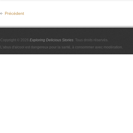
Précédent
Copyright © 2026
Exploring Delicious Stories
. Tous droits réservés.
L'abus d'alcool est dangereux pour la santé, à consommer avec modération.