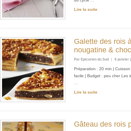
du cycle …
Lire la suite
Galette des rois 
nougatine & choc
Par Epicurien du Sud
6 janvier
Préparation : 20 min | Cuisson :
facile | Budget : peu cher Les
…
Lire la suite
Gâteau des rois 