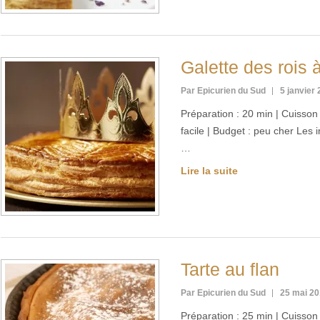
Galette des rois 
Par Epicurien du Sud
5 janvier
Préparation : 20 min | Cuisson :
facile | Budget : peu cher Les
…
Lire la suite
Tarte au flan
Par Epicurien du Sud
25 mai 2
Préparation : 25 min | Cuisson 