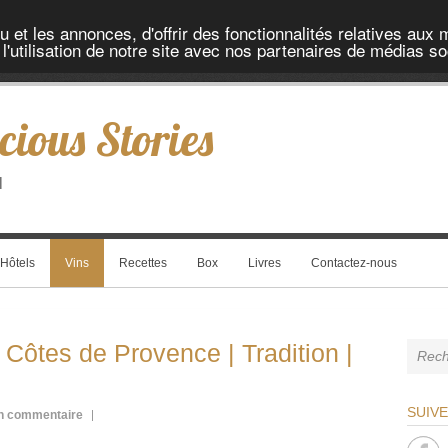
et les annonces, d'offrir des fonctionnalités relatives aux 
'utilisation de notre site avec nos partenaires de médias soc
cious Stories
l
Hôtels
Vins
Recettes
Box
Livres
Contactez-nous
Côtes de Provence | Tradition |
SUIV
n commentaire