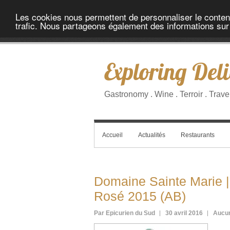
Les cookies nous permettent de personnaliser le contenu 
trafic. Nous partageons également des informations sur l
Exploring Deli
Gastronomy . Wine . Terroir . Trave
Accueil
Actualités
Restaurants
Domaine Sainte Marie | 
Rosé 2015 (AB)
Par Epicurien du Sud
30 avril 2016
Aucu