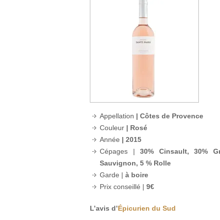
Appellation
| Côtes de Provence
Couleur
| Rosé
Année
| 2015
Cépages |
30% Cinsault, 30% G
Sauvignon, 5 % Rolle
Garde |
à boire
Prix conseillé |
9€
L’avis d’
Épicurien du Sud