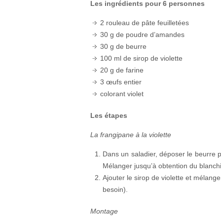
Les ingrédients pour 6 personnes
2 rouleau de pâte feuilletées
30 g de poudre d’amandes
30 g de beurre
100 ml de sirop de violette
20 g de farine
3 œufs entier
colorant violet
Les étapes
La frangipane à la violette
Dans un saladier, déposer le beurre 
Mélanger jusqu’à obtention du blanchi
Ajouter le sirop de violette et mélanger
besoin).
Montage