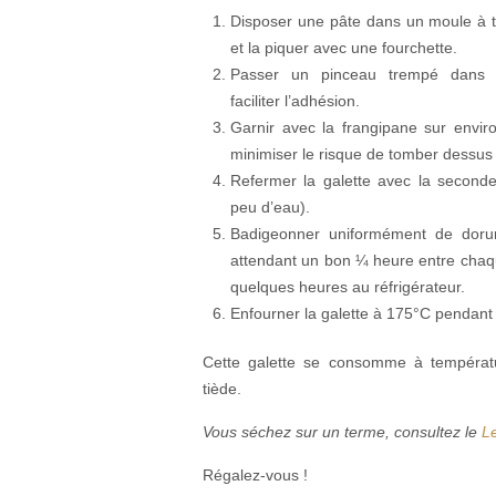
Disposer une pâte dans un moule à ta
et la piquer avec une fourchette.
Passer un pinceau trempé dans d
faciliter l’adhésion.
Garnir avec la frangipane sur envir
minimiser le risque de tomber dessus e
Refermer la galette avec la seconde 
peu d’eau).
Badigeonner uniformément de dorur
attendant un bon ¼ heure entre chaqu
quelques heures au réfrigérateur.
Enfourner la galette à 175°C pendant 
Cette galette se consomme à températu
tiède.
Vous séchez sur un terme, consultez le
Le
Régalez-vous !