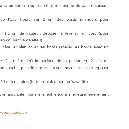
rte ou sur la plaque du four recouverte de papier cuisson
e l’eau froide sur 2 cm des bords intérieurs pour
on 1,5 cm de hauteur, déposer la fève sur un bord (pour
n coupant la galette !).
pâte, et bien coller les bords (sceller les bords avec un
e (1 œuf entier) la surface de la galette en 2 fois en
e couche, puis décorer selon vos envies et laisser reposer
40 / 45 minutes (four préalablement préchauffé).
re ambiante, mais elle est encore meilleure légèrement
xique culinaire