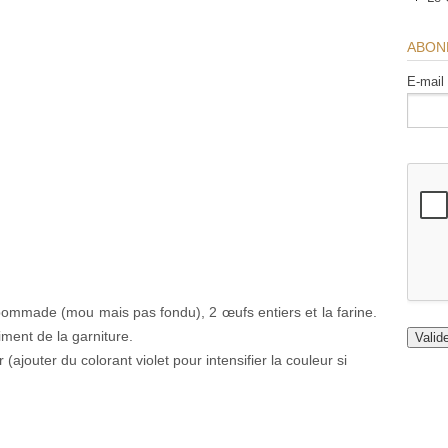
ABON
E-mail
pommade (mou mais pas fondu), 2 œufs entiers et la farine.
ment de la garniture.
 (ajouter du colorant violet pour intensifier la couleur si