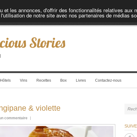
et les annonces, d'offrir des fonctionnalités relatives aux 
'utilisation de notre site avec nos partenaires de médias soc
cious Stories
l
Hôtels
Vins
Recettes
Box
Livres
Contactez-nous
angipane & violette
un commentaire
SUIV