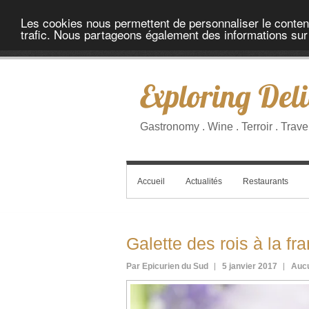
Les cookies nous permettent de personnaliser le contenu 
trafic. Nous partageons également des informations sur l
Exploring Deli
Gastronomy . Wine . Terroir . Trave
Accueil
Actualités
Restaurants
Galette des rois à la fr
Par Epicurien du Sud
5 janvier 2017
Auc