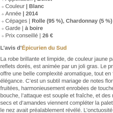
Couleur
| Blanc
Année
| 2014
Cépages |
Rolle (95 %), Chardonnay (5 %)
Garde |
à boire
Prix conseillé |
26 €
L’avis d’
Épicurien du Sud
La robe brillante et limpide, de couleur jaune p
reflets dorés, est animée par un joli gras. Le 
offre une belle complexité aromatique, tout en 
élégance. C’est un subtil mariage de notes flo
fruitées, harmonieusement enrobées de touche
bouche, l’attaque est souple et fraîche, et des 
secs et d’amandes viennent compléter la pale
le nez avait préalablement révélé. L’onctuosité