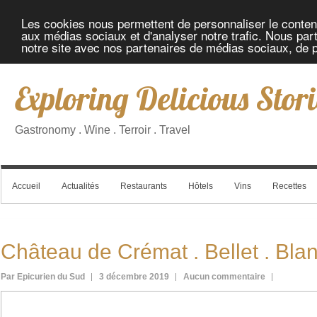
Les cookies nous permettent de personnaliser le contenu 
aux médias sociaux et d'analyser notre trafic. Nous part
notre site avec nos partenaires de médias sociaux, de pu
Exploring Delicious Stori
Gastronomy . Wine . Terroir . Travel
Accueil
Actualités
Restaurants
Hôtels
Vins
Recettes
Château de Crémat . Bellet . Bla
Par Epicurien du Sud
3 décembre 2019
Aucun commentaire