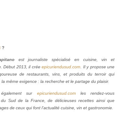
d
?
pitano
est journaliste spécialisé en cuisine, vin et
. Début 2013, il crée
epicuriendusud.com
. Il y propose une
igoureuse de restaurants, vins, et produits du terroir qui
la même exigence : la recherche et le partage du plaisir.
z également sur
epicuriendusud.com
les rendez-vous
du Sud de la France, de délicieuses recettes ainsi que
ges de ceux qui font l’actualité cuisine, vin et gastronomie.