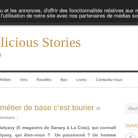
et les annonces, d'offrir des fonctionnalités relatives aux 
'utilisation de notre site avec nos partenaires de médias soc
icious Stories
l
Hôtels
Vins
Recettes
Box
Livres
Contactez-nous
étier de base c’est tourier »
mentaire
SUIV
Matyasy (5 magasins de Sanary à La Crau), qui connaît
atyasy, qui êtes-vous ? Un passionné ? Un homme