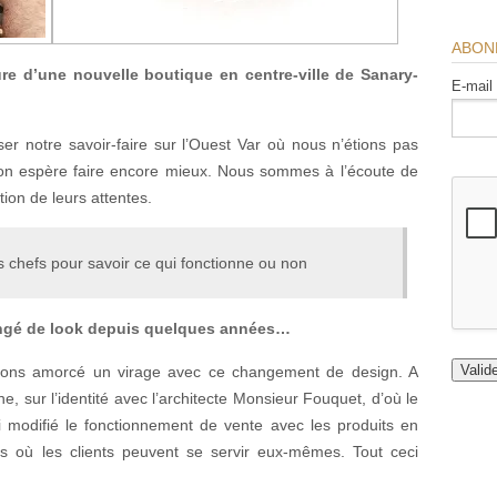
ABON
re d’une nouvelle boutique en centre-ville de Sanary-
E-mail
ser notre savoir-faire sur l’Ouest Var où nous n’étions pas
’on espère faire encore mieux. Nous sommes à l’écoute de
tion de leurs attentes.
 chefs pour savoir ce qui fonctionne ou non
angé de look depuis quelques années…
vons amorcé un virage avec ce changement de design. A
ne, sur l’identité avec l’architecte Monsieur Fouquet, d’où le
modifié le fonctionnement de vente avec les produits en
urs où les clients peuvent se servir eux-mêmes. Tout ceci