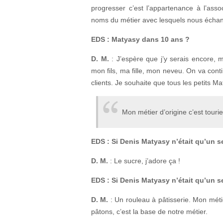
progresser c’est l’appartenance à l’ass
noms du métier avec lesquels nous écha
EDS : Matyasy dans 10 ans ?
D. M.
: J’espère que j’y serais encore, m
mon fils, ma fille, mon neveu. On va conti
clients. Je souhaite que tous les petits 
Mon métier d’origine c’est tourie
EDS : Si Denis Matyasy n’était qu’un s
D. M.
: Le sucre, j’adore ça !
EDS : Si Denis Matyasy n’était qu’un s
D. M.
: Un rouleau à pâtisserie. Mon métier
pâtons, c’est la base de notre métier.