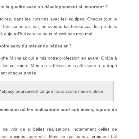
e la qualité avec un développement si important ?
toires, dans les cuisines avec les équipes. Chaque jour je
i fonctionne ou non, on évoque les tendances, les produits
à aujourd’hui cela ne nous réussit pas trop mal.
oire sexy du métier de pâtissier ?
tophe Michalak qui a mis notre profession en avant. Grâce à
e les cuisiniers. Même à la télévision la pâtisserie a rattrapé
nnent chaque année.
 Matyasy poursuivent ce que nous avons mis en place
émission où les réalisations sont sublimées, rajoute de
de voir de si belles réalisations, notamment celles de
es anciens apprentis. Mais ce qui nous a vraiment fait