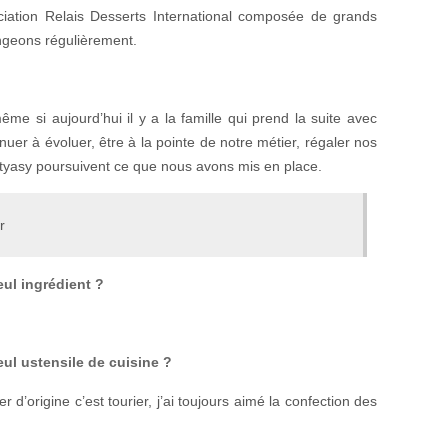
ociation Relais Desserts International composée de grands
ngeons régulièrement.
ême si aujourd’hui il y a la famille qui prend la suite avec
nuer à évoluer, être à la pointe de notre métier, régaler nos
Matyasy poursuivent ce que nous avons mis en place.
r
eul ingrédient ?
eul ustensile de cuisine ?
 d’origine c’est tourier, j’ai toujours aimé la confection des