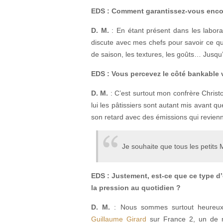
EDS : Comment garantissez-vous encor
D. M.
: En étant présent dans les labora
discute avec mes chefs pour savoir ce qu
de saison, les textures, les goûts… Jusqu’
EDS : Vous percevez le côté bankable v
D. M.
: C’est surtout mon confrère Chris
lui les pâtissiers sont autant mis avant qu
son retard avec des émissions qui revie
Je souhaite que tous les petits
EDS : Justement, est-ce que ce type d’
la pression au quotidien ?
D. M.
: Nous sommes surtout heureux 
Guillaume Girard
sur France 2, un de m