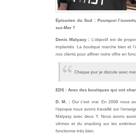
Épicurien du Sud : Pourquoi l’ouvertu
sur-Mer ?
Denis Matyasy :
L’objectif est de propo
implantés. La boutique marche bien et l
nos clients pour affiner notre offre en fonc
Chaque jour je discute avec mes
EDS : Avec des boutiques qui ont ch
D. M.
:
Oui c’est vrai. En 2008 nous a
l’époque nous avons travaillé sur l’enseig
Matyasy avec deux Y. Nous avons aussi 
vitrines et du snacking sur les extérie
fonctionne très bien.