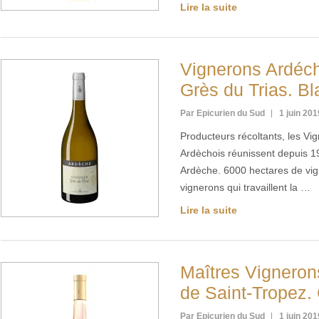
Lire la suite
Vignerons Ardéch
Grès du Trias. B
Par Epicurien du Sud
1 juin 201
Producteurs récoltants, les Vi
Ardèchois réunissent depuis 1
Ardèche. 6000 hectares de vig
vignerons qui travaillent la …
Lire la suite
Maîtres Vignerons
de Saint-Tropez.
Par Epicurien du Sud
1 juin 201