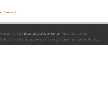
Précédent
Copyright © 2026
Exploring Delicious Stories
. Tous droits réservés.
L'abus d'alcool est dangereux pour la santé, à consommer avec modération.