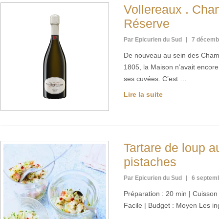
Vollereaux . Cha
Réserve
Par Epicurien du Sud
7 décemb
De nouveau au sein des Cham
1805, la Maison n’avait encore
ses cuvées. C’est …
Lire la suite
Tartare de loup au
pistaches
Par Epicurien du Sud
6 septem
Préparation : 20 min | Cuisson :
Facile | Budget : Moyen Les i
…