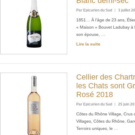
Blanc demi-sec
Par Epicurien du Sud
3 juillet 2
1851… À l’âge de 23 ans, Étie
« Maison » Bouvet Ladubay à l
son épouse, …
Lire la suite
Cellier des Chart
les Chats sont Gr
Rosé 2018
Par Epicurien du Sud
25 juin 2
Côtes du Rhône Village, Crus d
Villages, Côtes du Rhône, Gar
Terroirs uniques, le …