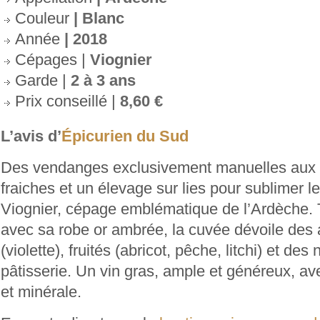
Couleur
| Blanc
Année
| 2018
Cépages |
Viognier
Garde |
2 à 3 ans
Prix conseillé |
8,60 €
L’avis d’
Épicurien du Sud
Des vendanges exclusivement manuelles aux 
fraiches et un élevage sur lies pour sublimer 
Viognier, cépage emblématique de l’Ardèche. 
avec sa robe or ambrée, la cuvée dévoile des 
(violette), fruités (abricot, pêche, litchi) et des
pâtisserie.
Un
vin gras, ample et généreux, ave
et minérale.