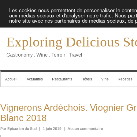
Les cookies nous permettent de personnaliser le contenu 
aux médias sociaux et d'analyser notre trafic. Nous part
notre site avec nos partenaires de médias sociaux, de pu
Exploring Delicious St
Gastronomy . Wine . Terroir . Travel
Accueil
Actualités
Restaurants
Hôtels
Vins
Recettes
Vignerons Ardéchois. Viognier Gr
Blanc 2018
Par Epicurien du Sud
1 juin 2019
Aucun commentaire