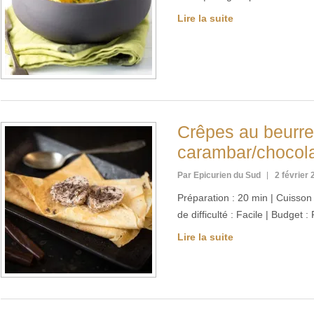
Lire la suite
Crêpes au beurre
carambar/chocol
Par Epicurien du Sud
2 février
Préparation : 20 min | Cuisson 
de difficulté : Facile | Budget 
Lire la suite