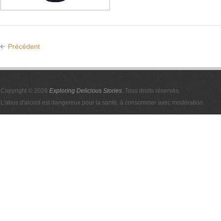
Précédent
Copyright © 2026
Exploring Delicious Stories
. Tous droits réservés.
L'abus d'alcool est dangereux pour la santé, à consommer avec modération.