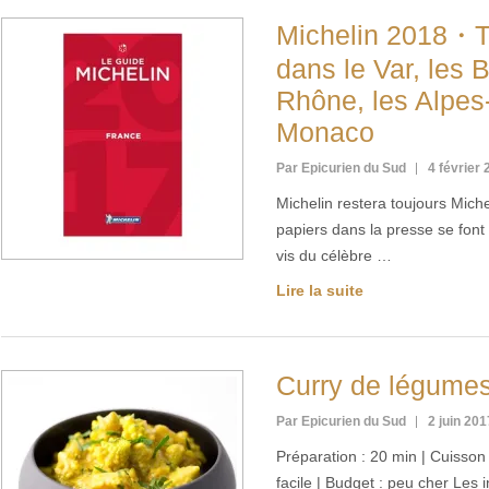
Michelin 2018・To
dans le Var, les
Rhône, les Alpes
Monaco
Par Epicurien du Sud
4 février
Michelin restera toujours Mich
papiers dans la presse se font 
vis du célèbre …
Lire la suite
Curry de légume
Par Epicurien du Sud
2 juin 201
Préparation : 20 min | Cuisson :
facile | Budget : peu cher Les