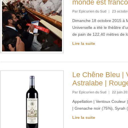
monde est franco-
Par Epicurien du Sud
23 octobr
Dimanche 18 octobre 2015 à Mila
Universelle a été le théâtre d
de pain de 122,40 mètres de 
Lire la suite
Le Chêne Bleu | 
Astralabe | Roug
Par Epicurien du Sud
22 juin 2
Appellation | Ventoux Couleur
| Grenache noir (75%), Syrah 
Lire la suite