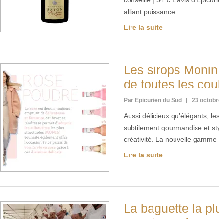
conseillé | 34 € L’avis d’Épi
alliant puissance …
Lire la suite
Les sirops Monin 
de toutes les cou
Par Epicurien du Sud
23 octobr
Aussi délicieux qu’élégants, l
subtilement gourmandise et sty
créativité. La nouvelle gamme
Lire la suite
La baguette la pl