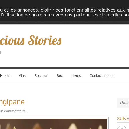
et les annonces, d'offrir des fonctionnalités relatives aux 
'utilisation de notre site avec nos partenaires de médias soc
cious Stories
l
Hôtels
Vins
Recettes
Box
Livres
Contactez-nous
angipane
un commentaire
SUIV