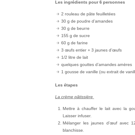
Les ingrédients pour 6 personnes
2 rouleau de pâte feuilletées
30 g de poudre d’amandes
30 g de beurre
155 g de sucre
60 g de farine
3 œufs entier + 3 jaunes d’œufs
1/2 litre de lait
quelques gouttes d’amandes amères
1 gousse de vanille (ou extrait de vanil
Les étapes
La crème pâtissière
Mettre à chauffer le lait avec la gou
Laisser infuser.
Mélanger les jaunes d’œuf avec 12
blanchisse.