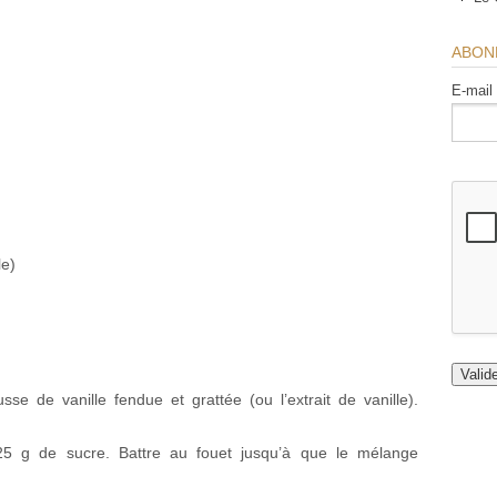
ABON
E-mail
le)
sse de vanille fendue et grattée (ou l’extrait de vanille).
5 g de sucre. Battre au fouet jusqu’à que le mélange