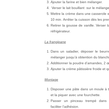
Ajouter la farine et bien mélanger.
Verser le lait bouillant sur le mélang
Mettre la crème dans une casserole e
10 min. Arrêter la cuisson dès les pr
Retirer la gousse de vanille. Verser 
réfrigérateur.
La frangipane
Dans un saladier, déposer le beur
mélanger jusqu’à obtention du blanchi
Additionner la poudre d’amandes, 2 œu
Ajouter la crème pâtissière froide e
Montage
Disposer une pâte dans un moule à ta
et la piquer avec une fourchette.
Passer un pinceau trempé dans d
faciliter l’adhésion.