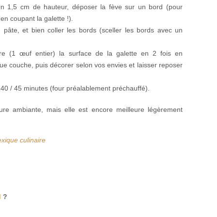
on 1,5 cm de hauteur, déposer la fève sur un bord (pour
n coupant la galette !).
pâte, et bien coller les bords (sceller les bords avec un
e (1 œuf entier) la surface de la galette en 2 fois en
e couche, puis décorer selon vos envies et laisser reposer
40 / 45 minutes (four préalablement préchauffé).
re ambiante, mais elle est encore meilleure légèrement
xique culinaire
d
?