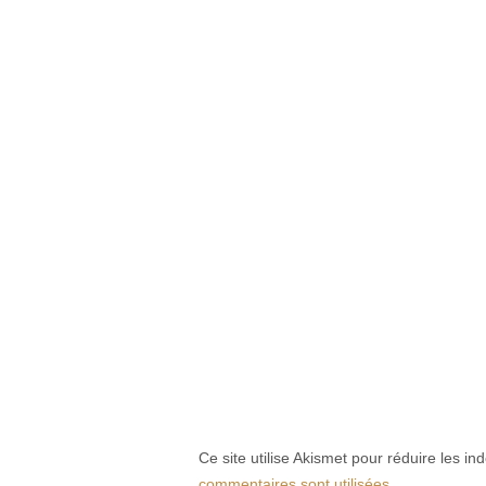
Ce site utilise Akismet pour réduire les in
commentaires sont utilisées
.