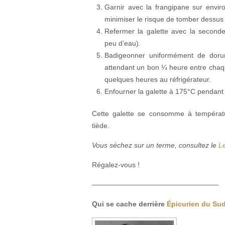
Garnir avec la frangipane sur envir
minimiser le risque de tomber dessus e
Refermer la galette avec la seconde 
peu d’eau).
Badigeonner uniformément de dorur
attendant un bon ¼ heure entre chaqu
quelques heures au réfrigérateur.
Enfourner la galette à 175°C pendant 
Cette galette se consomme à températu
tiède.
Vous séchez sur un terme, consultez le
Le
Régalez-vous !
———————————————
———
Qui se cache derrière
Épicurien du Su