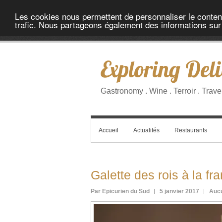
Les cookies nous permettent de personnaliser le contenu 
trafic. Nous partageons également des informations sur l
Exploring Deli
Gastronomy . Wine . Terroir . Trave
Accueil
Actualités
Restaurants
Galette des rois à la fr
Par Epicurien du Sud
5 janvier 2017
Auc