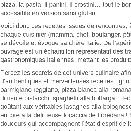
pizza, la pasta, il panini, il crostini… tout le bo
accessible en version sans gluten !
Voici donc ces recettes issues de rencontres, 
chaque cuisinier (mamma, chef, boulanger, pât
se dévoile et évoque sa chère Italie. De l’apérit
ouvrage est un échantillon représentatif des tr
gastronomiques italiennes, mettant les produits
Percez les secrets de cet univers culinaire afin
d’authentiques et merveilleuses recettes : gno
parmigiano reggiano, pizza bianca alla romana
di riso e pistacchi, spaghetti alla bottarga… F
goûtant aux véritables lasagnes alla bolognes
encore à la délicieuse focaccia de Loredana ! 
douceurs qui accompagnent l’état d’esprit de la 