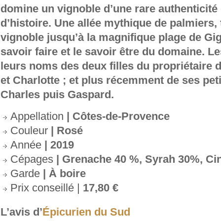
domine un vignoble d’une rare authenticité
d’histoire. Une allée mythique de palmiers, 
vignoble jusqu’à la magnifique plage de Gi
savoir faire et le savoir être du domaine. L
leurs noms des deux filles du propriétaire 
et Charlotte ; et plus récemment de ses petit
Charles puis Gaspard.
Appellation
| Côtes-de-Provence
Couleur
| Rosé
Année
| 2019
Cépages
|
Grenache 40 %, Syrah 30%, Cin
Garde
| À boire
Prix conseillé |
17,80 €
L’avis d’
Épicurien du Sud