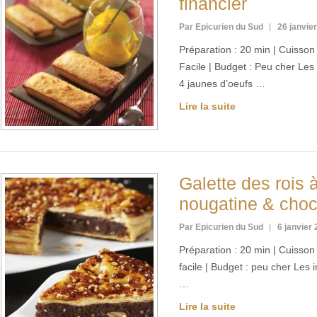
financier
Par Epicurien du Sud
26 janvie
Préparation : 20 min | Cuisson :
Facile | Budget : Peu cher Les
4 jaunes d’oeufs …
Lire la suite
Galette des rois 
nougatine & choc
Par Epicurien du Sud
6 janvier
Préparation : 20 min | Cuisson :
facile | Budget : peu cher Les
…
Lire la suite