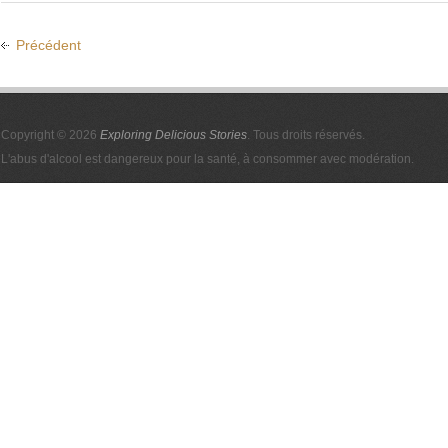
Précédent
Copyright © 2026
Exploring Delicious Stories
. Tous droits réservés.
L'abus d'alcool est dangereux pour la santé, à consommer avec modération.