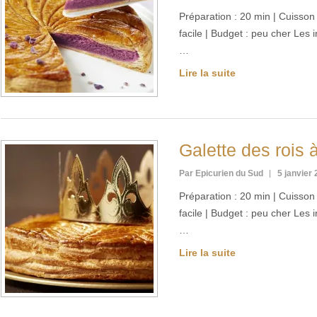
Préparation : 20 min | Cuisson :
facile | Budget : peu cher Les
…
Lire la suite
Galette des rois 
Par Epicurien du Sud
5 janvier
Préparation : 20 min | Cuisson :
facile | Budget : peu cher Les
…
Lire la suite