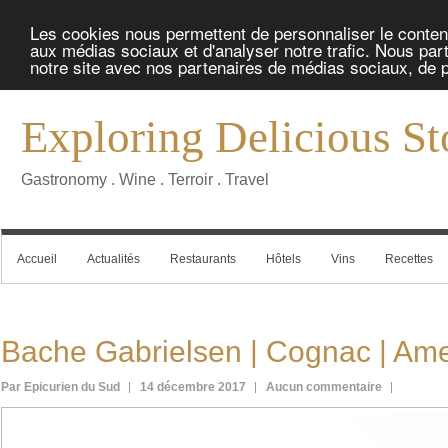
Les cookies nous permettent de personnaliser le contenu 
aux médias sociaux et d'analyser notre trafic. Nous part
notre site avec nos partenaires de médias sociaux, de pu
Exploring Delicious St
Gastronomy . Wine . Terroir . Travel
Accueil
Actualités
Restaurants
Hôtels
Vins
Recettes
Bache Gabrielsen | Cognac | Am
Par Epicurien du Sud
14 décembre 2017
Aucun commentaire