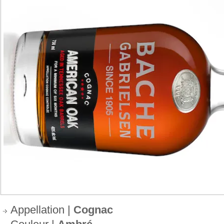
Appellation |
Cognac