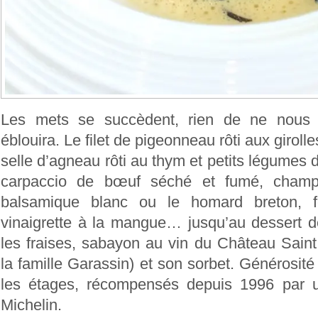
Les mets se succèdent, rien de ne nous 
éblouira. Le filet de pigeonneau rôti aux girolles
selle d’agneau rôti au thym et petits légumes
carpaccio de bœuf séché et fumé, champ
balsamique blanc ou le homard breton, fè
vinaigrette à la mangue… jusqu’au dessert d
les fraises, sabayon au vin du Château Saint 
la famille Garassin) et son sorbet. Générosité 
les étages, récompensés depuis 1996 par u
Michelin.