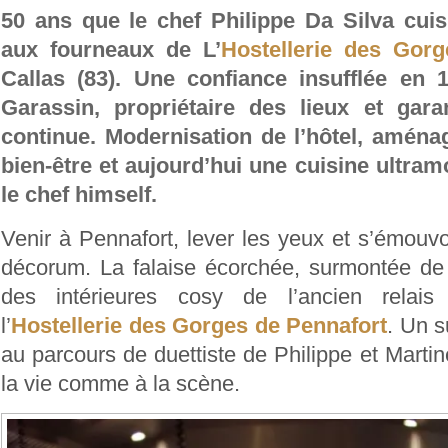
50 ans que le chef Philippe Da Silva cuis
aux fourneaux de L’
Hostellerie des Gor
Callas (83). Une confiance insufflée en 1
Garassin, propriétaire des lieux et gara
continue. Modernisation de l’hôtel, amén
bien-être et aujourd’hui une cuisine ultra
le chef himself.
Venir à Pennafort, lever les yeux et s’émouvo
décorum. La falaise écorchée, surmontée de
des intérieures cosy de l’ancien relai
l’
Hostellerie des Gorges de Pennafort
. Un s
au parcours de duettiste de Philippe et Marti
la vie comme à la scène.