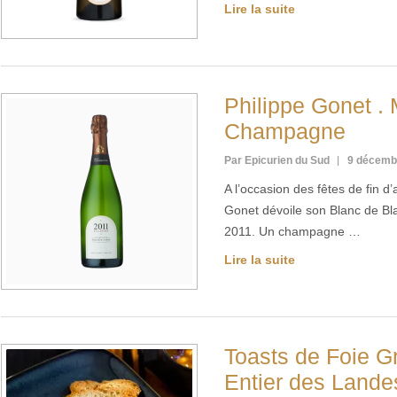
Lire la suite
Philippe Gonet . 
Champagne
Par Epicurien du Sud
9 décemb
A l’occasion des fêtes de fin
Gonet dévoile son Blanc de Bl
2011. Un champagne …
Lire la suite
Toasts de Foie G
Entier des Lande