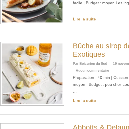
facile | Budget : moyen Les in
…
Lire la suite
Bûche au sirop de
Exotiques
Par Epicurien du Sud
19 novem
Aucun commentaire
Préparation : 40 min | Cuisson :
moyen | Budget : peu cher Les
…
Lire la suite
Abbotts & Delau