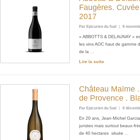
Faugères. Cuvée
2017
Par Epicurien du Sud
9 novemb
« ABBOTTS & DELAUNAY » est 
les vins AOC haut de gamme d
de la …
Lire la suite
Château Maïme . 
de Provence . Bl
Par Epicurien du Sud
9 décemb
En 20 ans, Jean-Michel Garcia 
juristes mais surtout beaux-frèr
de 40 hectares située …