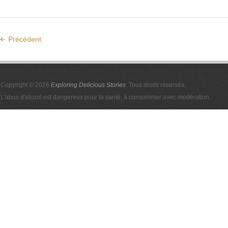
Précédent
Copyright © 2026
Exploring Delicious Stories
. Tous droits réservés.
L'abus d'alcool est dangereux pour la santé, à consommer avec modération.