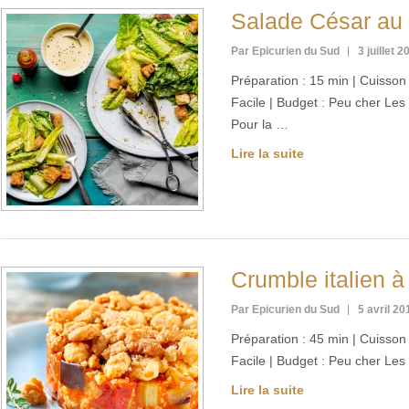
Salade César au
Par Epicurien du Sud
3 juillet 2
Préparation : 15 min | Cuisson :
Facile | Budget : Peu cher Les
Pour la …
Lire la suite
Crumble italien à
Par Epicurien du Sud
5 avril 20
Préparation : 45 min | Cuisson :
Facile | Budget : Peu cher Les
Lire la suite