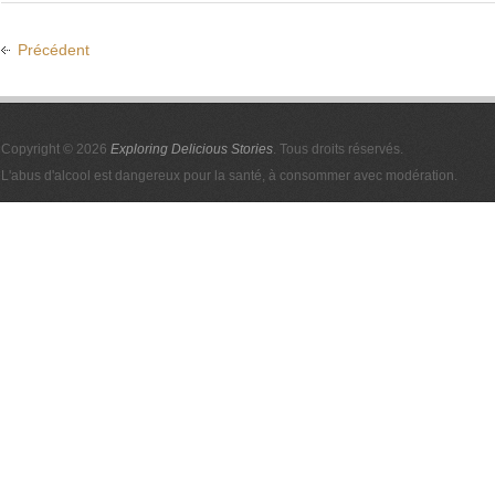
Précédent
Copyright © 2026
Exploring Delicious Stories
. Tous droits réservés.
L'abus d'alcool est dangereux pour la santé, à consommer avec modération.