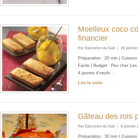
Moelleux coco 
financier
Par Epicurien du Sud
26 janvie
Préparation : 20 min | Cuisson :
Facile | Budget : Peu cher Les
4 jaunes d’oeufs …
Lire la suite
Gâteau des rois 
Par Epicurien du Sud
6 janvier
Préparation : 30 min | Cuisson :