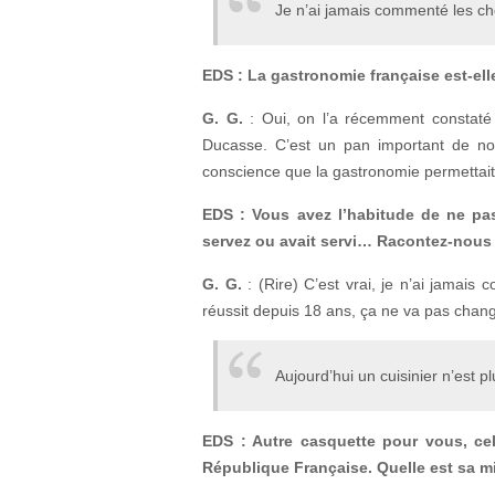
Je n’ai jamais commenté les cho
EDS : La gastronomie française est-el
G. G.
: Oui, on l’a récemment constaté 
Ducasse. C’est un pan important de not
conscience que la gastronomie permettait 
EDS : Vous avez l’habitude de ne pa
servez ou avait servi… Racontez-nous
G. G.
: (Rire) C’est vrai, je n’ai jamais
réussit depuis 18 ans, ça ne va pas cha
Aujourd’hui un cuisinier n’est 
EDS : Autre casquette pour vous, cel
République Française. Quelle est sa m