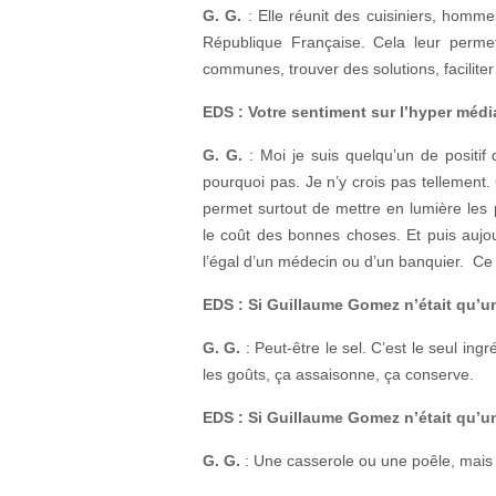
G. G.
: Elle réunit des cuisiniers, homme
République Française. Cela leur perme
communes, trouver des solutions, facilite
EDS : Votre sentiment sur l’hyper média
G. G.
: Moi je suis quelqu’un de positif 
pourquoi pas. Je n’y crois pas tellement
permet surtout de mettre en lumière les
le coût des bonnes choses. Et puis aujo
l’égal d’un médecin ou d’un banquier. Ce
EDS : Si Guillaume Gomez n’était qu’un
G. G.
: Peut-être le sel. C’est le seul ing
les goûts, ça assaisonne, ça conserve.
EDS : Si Guillaume Gomez n’était qu’un
G. G.
: Une casserole ou une poêle, mais 