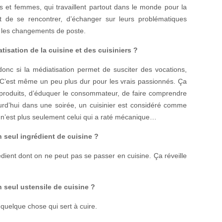
s et femmes, qui travaillent partout dans le monde pour la
t de se rencontrer, d’échanger sur leurs problématiques
r les changements de poste.
tisation de la cuisine et des cuisiniers ?
donc si la médiatisation permet de susciter des vocations,
. C’est même un peu plus dur pour les vrais passionnés. Ça
 produits, d’éduquer le consommateur, de faire comprendre
urd’hui dans une soirée, un cuisinier est considéré comme
 n’est plus seulement celui qui a raté mécanique…
 seul ingrédient de cuisine ?
rédient dont on ne peut pas se passer en cuisine. Ça réveille
 seul ustensile de cuisine ?
quelque chose qui sert à cuire.