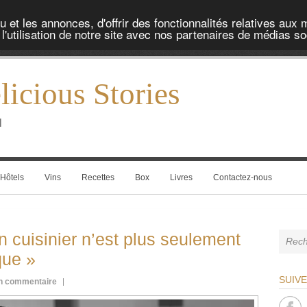
et les annonces, d'offrir des fonctionnalités relatives aux 
'utilisation de notre site avec nos partenaires de médias soc
icious Stories
l
Hôtels
Vins
Recettes
Box
Livres
Contactez-nous
 cuisinier n’est plus seulement
que »
SUIV
n commentaire