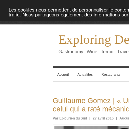
Les cookies nous permettent de personnaliser le contenu 
trafic. Nous partageons également des informations sur l
Exploring Del
Gastronomy . Wine . Terroir . Trave
Accueil
Actualités
Restaurants
Guillaume Gomez | « Un
celui qui a raté mécani
Par Epicurien du Sud
27 avril 2015
Aucu