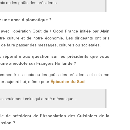
ix ou les goûts des présidents.
le une arme diplomatique ?
avec l’opération Goût de / Good France initiée par Alain
re culture et de notre économie. Les dirigeants ont pris
de faire passer des messages, culturels ou sociétales.
s répondre aux question sur les présidents que vous
 une anecdote sur François Hollande ?
 commenté les choix ou les goûts des présidents et cela me
nger aujourd’hui, même pour
Épicurien du Sud
.
plus seulement celui qui a raté mécanique…
le de président de l’Association des Cuisiniers de la
ission ?