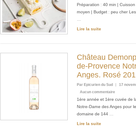
Préparation : 40 min | Cuisson :
moyen | Budget : peu cher Les
…
Lire la suite
Château Demonp
de-Provence Not
Anges. Rosé 201
Par Epicurien du Sud
17 novem
Aucun commentaire
1ère année et 1ère cuvée de l
Notre-Dame des Anges pour l
domaine de 144 …
Lire la suite