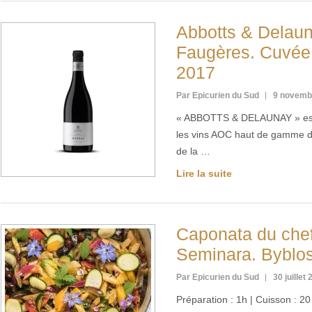
Abbotts & Delau
Faugères. Cuvée
2017
Par Epicurien du Sud
9 novemb
« ABBOTTS & DELAUNAY » est 
les vins AOC haut de gamme d
de la …
Lire la suite
Caponata du che
Seminara. Byblos
Par Epicurien du Sud
30 juillet
Préparation : 1h | Cuisson : 20 