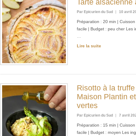
Tarte alsacienn
Par Epicurien du Sud
10 avril 
Préparation : 20 min | Cuisson :
facile | Budget : peu cher Les
…
Lire la suite
Risotto à la truffe
Maison Plantin e
vertes
Par Epicurien du Sud
7 avril 20
Préparation : 15 min | Cuisson :
facile | Budget : moyen Les in