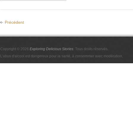
Précédent
Copyright © 2026
Exploring Delicious Stories
. Tous droits réservés.
L'abus d'alcool est dangereux pour la santé, à consommer avec modération.