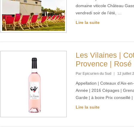
domaine viticole Château Gass
vendredi soir de l’été, …
Lire la suite
Les Vilaines | Co
Provence | Rosé
Par Epicurien du Sud
12 juillet
Appellation | Coteaux d’Aix-e
Année | 2016 Cépages | Gren
Garde | à boire Prix conseillé 
Lire la suite