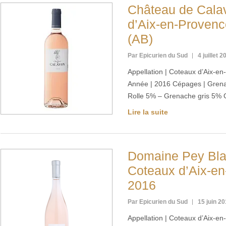
Château de Cala
d’Aix-en-Provenc
(AB)
Par Epicurien du Sud
4 juillet 2
Appellation | Coteaux d’Aix-e
Année | 2016 Cépages | Gren
Rolle 5% – Grenache gris 5%
Lire la suite
Domaine Pey Blan
Coteaux d’Aix-en
2016
Par Epicurien du Sud
15 juin 2
Appellation | Coteaux d’Aix-e