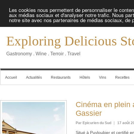
Les cookies nous permettent de personnaliser le contenu 
aux médias sociaux et d'analyser notre trafic. Nous part
notre site avec nos partenaires de médias sociaux, de pu
Exploring Delicious St
Gastronomy . Wine . Terroir . Travel
Accueil
Actualités
Restaurants
Hôtels
Vins
Recettes
Cinéma en plein 
Gassier
Par Epicurien du Sud
17 août 2
Situé à Puyloubier et certifié e