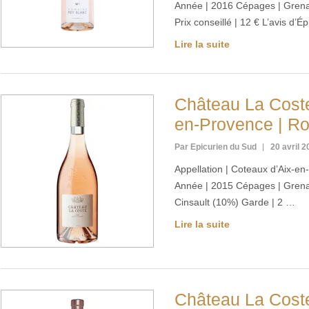
Année | 2016 Cépages | Grenac
Prix conseillé | 12 € L’avis d’
Lire la suite
Château La Coste
en-Provence | R
Par Epicurien du Sud
20 avril 
Appellation | Coteaux d’Aix-e
Année | 2015 Cépages | Grena
Cinsault (10%) Garde | 2 …
Lire la suite
Château La Coste