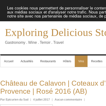
Les cookies nous permettent de personnaliser le contenu 
aux médias sociaux et d'analyser notre trafic. Nous part
notre site avec nos partenaires de médias sociaux, de pu
Exploring Delicious St
Gastronomy . Wine . Terroir . Travel
Accueil
Actualités
Restaurants
Hôtels
Vins
Recettes
Château de Calavon | Coteaux d’
Provence | Rosé 2016 (AB)
Par Epicurien du Sud
4 juillet 2017
Aucun commentaire