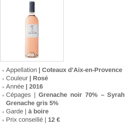
Appellation
| Coteaux d’Aix-en-Provence
Couleur
| Rosé
Année
| 2016
Cépages |
Grenache noir 70% – Syrah
Grenache gris 5%
Garde |
à boire
Prix conseillé |
12 €