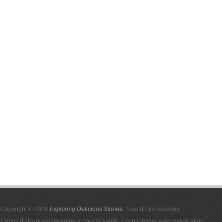
Copyright © 2026
Exploring Delicious Stories
. Tous droits réservés.
L'abus d'alcool est dangereux pour la santé, à consommer avec modération.