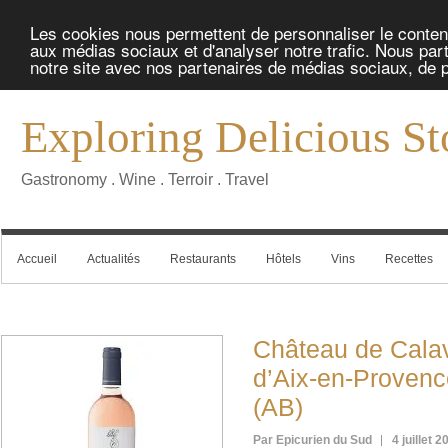
Les cookies nous permettent de personnaliser le contenu 
aux médias sociaux et d'analyser notre trafic. Nous part
notre site avec nos partenaires de médias sociaux, de pu
Exploring Delicious St
Gastronomy . Wine . Terroir . Travel
Accueil
Actualités
Restaurants
Hôtels
Vins
Recettes
Château de Cala
d’Aix-en-Provenc
(AB)
Par Epicurien du Sud
4 juillet 2