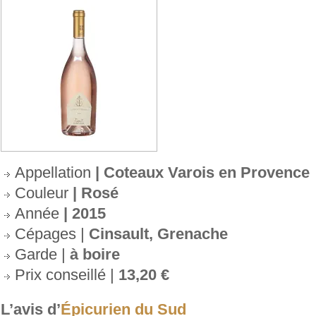
Appellation
| Coteaux Varois en Provence
Couleur
| Rosé
Année
| 2015
Cépages |
Cinsault, Grenache
Garde |
à boire
Prix conseillé |
13,20 €
L’avis d’
Épicurien du Sud