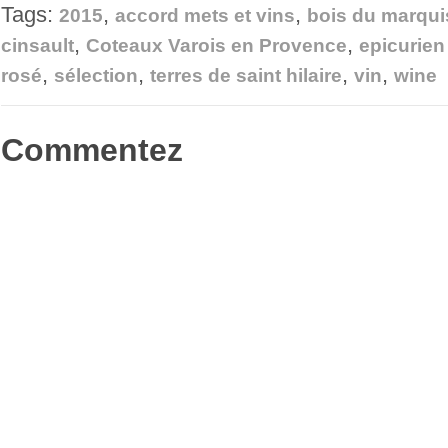
Tags:
,
,
Facebook(ouvre
Twitter(ouvre
Pinterest(ouvre
Google+
e-
2015
accord mets et vins
bois du marqui
dans
dans
dans
(ouvre
mail
une
une
une
dans
à
,
,
cinsault
Coteaux Varois en Provence
epicurien
nouvelle
nouvelle
nouvelle
une
un
fenêtre)
fenêtre)
fenêtre)
nouvelle
ami(ouvre
,
,
,
,
fenêtre)
dans
rosé
sélection
terres de saint hilaire
vin
wine
une
nouvelle
fenêtre)
Commentez