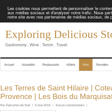
Les cookies nous permettent de personnaliser le contenu 
aux médias sociaux et d'analyser notre trafic. Nous part
notre site avec nos partenaires de médias sociaux, de pu
Exploring Delicious St
Gastronomy . Wine . Terroir . Travel
Accueil
Actualités
Restaurants
Hôtels
Vins
Recettes
Les Terres de Saint Hilaire | Cot
Provence | Les Bois du Marquisa
Par Epicurien du Sud
5 mai 2016
Aucun commentaire