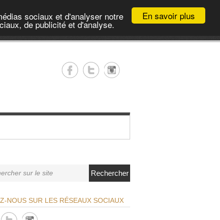
En savoir plus
médias sociaux et d'analyser notre
iaux, de publicité et d'analyse.
Rechercher
EZ-NOUS SUR LES RÉSEAUX SOCIAUX