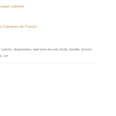
xique culinaire
s Culinaires de France
,
,
,
,
,
,
cuisine
degustation
epicurien du sud
facile
famille
jeremy
,
n
vin