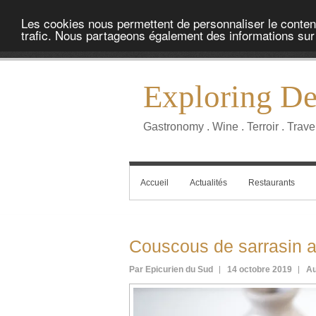
Les cookies nous permettent de personnaliser le contenu 
trafic. Nous partageons également des informations sur l
Exploring Del
Gastronomy . Wine . Terroir . Trave
Accueil
Actualités
Restaurants
Couscous de sarrasin 
Par Epicurien du Sud
14 octobre 2019
Au