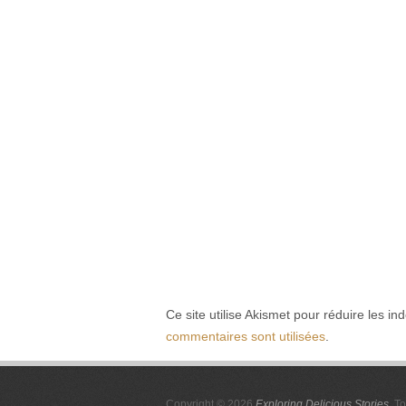
Ce site utilise Akismet pour réduire les in
commentaires sont utilisées
.
Copyright © 2026
Exploring Delicious Stories
. T