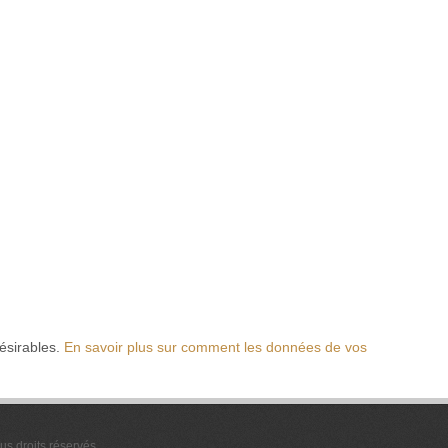
désirables.
En savoir plus sur comment les données de vos
ous droits réservés.