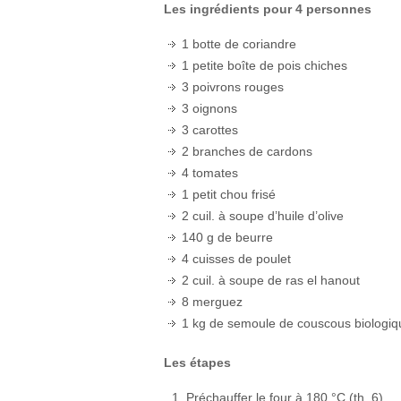
Les ingrédients pour 4 personnes
1 botte de coriandre
1 petite boîte de pois chiches
3 poivrons rouges
3 oignons
3 carottes
2 branches de cardons
4 tomates
1 petit chou frisé
2 cuil. à soupe d’huile d’olive
140 g de beurre
4 cuisses de poulet
2 cuil. à soupe de ras el hanout
8 merguez
1 kg de semoule de couscous biologiq
Les étapes
Préchauffer le four à 180 °C (th. 6).