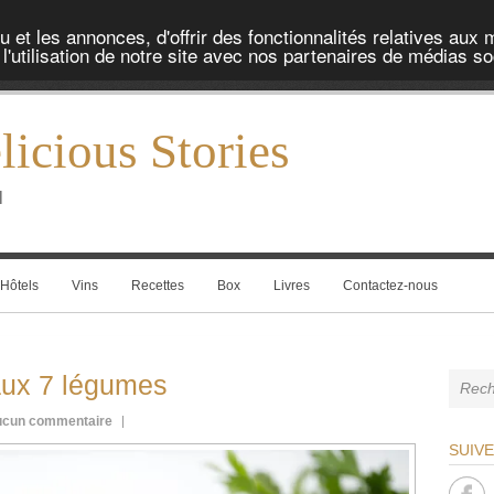
et les annonces, d'offrir des fonctionnalités relatives aux 
'utilisation de notre site avec nos partenaires de médias soc
icious Stories
l
Hôtels
Vins
Recettes
Box
Livres
Contactez-nous
aux 7 légumes
cun commentaire
SUIV