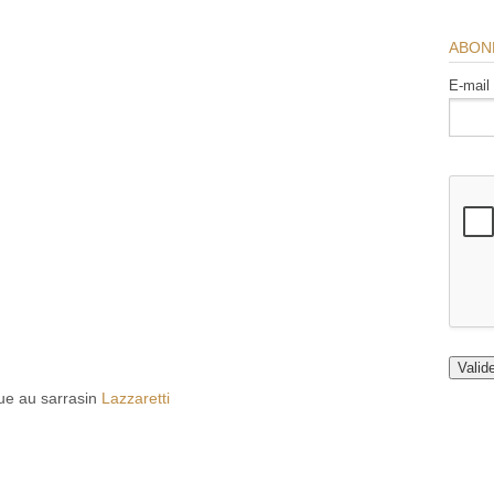
ABON
E-mail
ue au sarrasin
Lazzaretti