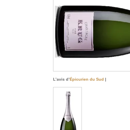
L’avis d’
Épicurien du Sud
|