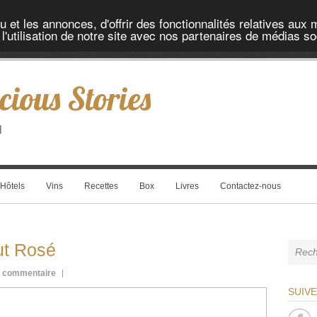
et les annonces, d'offrir des fonctionnalités relatives aux 
'utilisation de notre site avec nos partenaires de médias soc
cious Stories
l
Hôtels
Vins
Recettes
Box
Livres
Contactez-nous
ut Rosé
 commentaire
SUIV