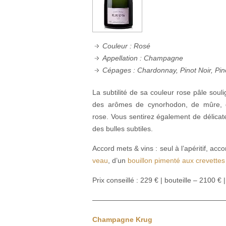
Couleur : Rosé
Appellation : Champagne
Cépages : Chardonnay, Pinot Noir, Pin
La subtilité de sa couleur rose pâle sou
des arômes de cynorhodon, de mûre, d
rose. Vous sentirez également de délicate
des bulles subtiles.
Accord mets & vins : seul à l’apéritif, ac
veau
, d’un
bouillon pimenté aux crevettes
Prix conseillé : 229 € | bouteille – 2100 €
——————————————————
Champagne Krug