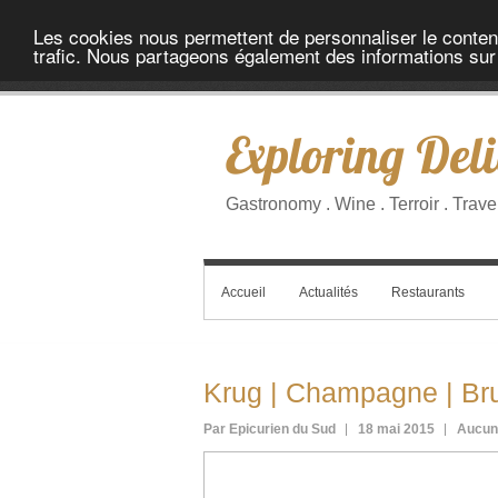
Les cookies nous permettent de personnaliser le contenu 
trafic. Nous partageons également des informations sur l
Exploring Deli
Gastronomy . Wine . Terroir . Trave
Accueil
Actualités
Restaurants
Krug | Champagne | Br
Par Epicurien du Sud
18 mai 2015
Aucun