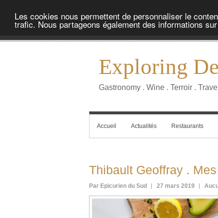
Les cookies nous permettent de personnaliser le contenu 
trafic. Nous partageons également des informations sur l
Exploring Del
Gastronomy . Wine . Terroir . Trave
Accueil
Actualités
Restaurants
Thibault Geoffray . Mes
Par Epicurien du Sud
27 mars 2019
Aucu