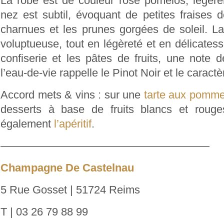
La robe est de couleur rose pomelos, légè
nez est subtil, évoquant de petites fraises d
charnues et les prunes gorgées de soleil. L
voluptueuse, tout en légèreté et en délicatesse
confiserie et les pâtes de fruits, une note d
l’eau-de-vie rappelle le Pinot Noir et le caractè
Accord mets & vins : sur une
tarte aux pomm
desserts à base de fruits blancs et rouge
également
l’apéritif
.
———————————————————
Champagne De Castelnau
5 Rue Gosset | 51724 Reims
T | 03 26 79 88 99