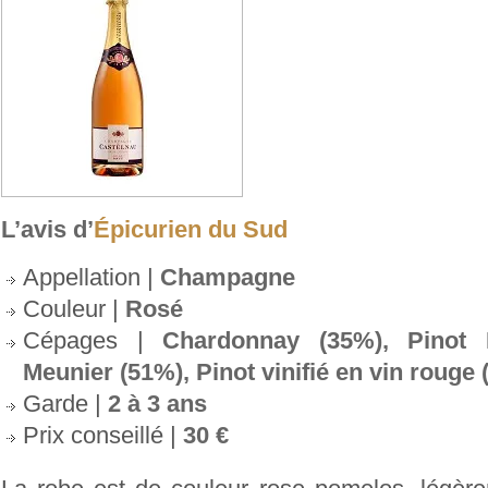
L’avis d’
Épicurien du Sud
Appellation |
Champagne
Couleur |
Rosé
Cépages |
Chardonnay (35%), Pinot 
Meunier (51%), Pinot vinifié en vin rouge
Garde |
2 à 3 ans
Prix conseillé |
30 €