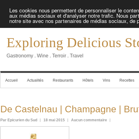
Les cookies nous permettent de personnaliser le contenu 
aux médias sociaux et d'analyser notre trafic. Nous part
notre site avec nos partenaires de médias sociaux, de pu
Exploring Delicious St
Gastronomy . Wine . Terroir . Travel
Accueil
Actualités
Restaurants
Hôtels
Vins
Recettes
De Castelnau | Champagne | Bru
Par Epicurien du Sud
18 mai 2015
Aucun commentaire