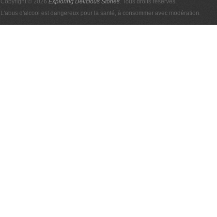
Copyright © 2026
Exploring Delicious Stories
. Tous droits réservés.
L'abus d'alcool est dangereux pour la santé, à consommer avec modération.